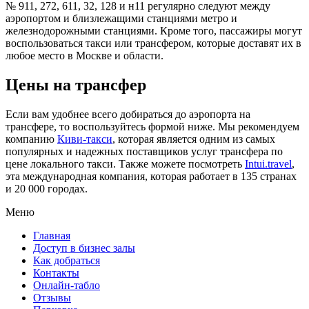
№ 911, 272, 611, 32, 128 и н11 регулярно следуют между
аэропортом и близлежащими станциями метро и
железнодорожными станциями. Кроме того, пассажиры могут
воспользоваться такси или трансфером, которые доставят их в
любое место в Москве и области.
Цены на трансфер
Если вам удобнее всего добираться до аэропорта на
трансфере, то воспользуйтесь формой ниже. Мы рекомендуем
компанию
Киви-такси
, которая является одним из самых
популярных и надежных поставщиков услуг трансфера по
цене локального такси. Также можете посмотреть
Intui.travel
,
эта международная компания, которая работает в 135 странах
и 20 000 городах.
Меню
Главная
Доступ в бизнес залы
Как добраться
Контакты
Онлайн-табло
Отзывы