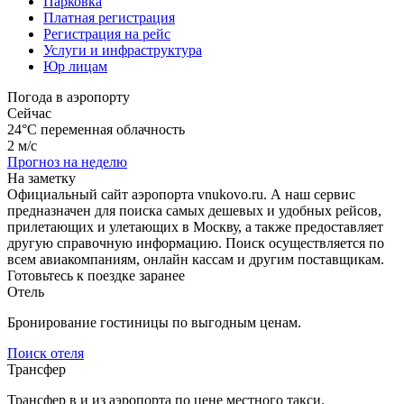
Парковка
Платная регистрация
Регистрация на рейс
Услуги и инфраструктура
Юр лицам
Погода в аэропорту
Сейчас
24°C
переменная облачность
2 м/с
Прогноз на неделю
На заметку
Официальный сайт аэропорта vnukovo.ru. А наш сервис
предназначен для поиска самых дешевых и удобных рейсов,
прилетающих и улетающих в Москву, а также предоставляет
другую справочную информацию. Поиск осуществляется по
всем авиакомпаниям, онлайн кассам и другим поставщикам.
Готовьтесь к поездке заранее
Отель
Бронирование гостиницы по выгодным ценам.
Поиск отеля
Трансфер
Трансфер в и из аэропорта по цене местного такси.