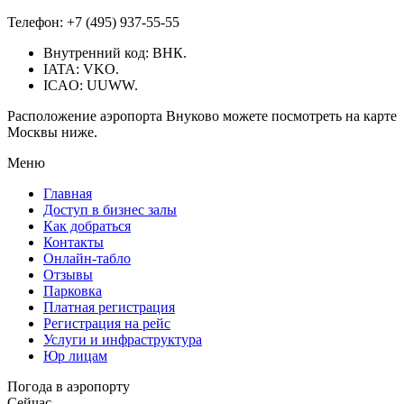
Телефон: +7 (495) 937-55-55
Внутренний код: ВНК.
IATA: VKO.
IСAO: UUWW.
Расположение аэропорта Внуково можете посмотреть на карте
Москвы ниже.
Меню
Главная
Доступ в бизнес залы
Как добраться
Контакты
Онлайн-табло
Отзывы
Парковка
Платная регистрация
Регистрация на рейс
Услуги и инфраструктура
Юр лицам
Погода в аэропорту
Сейчас