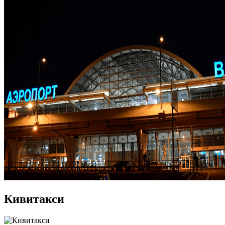
Кивитакси