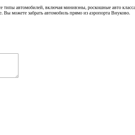
се типы автомобилей, включая минивэны, роскошные авто класса 
е. Вы можете забрать автомобиль прямо из аэропорта Внуково.